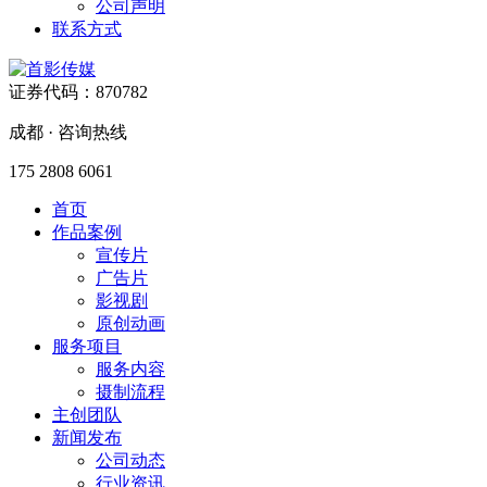
公司声明
联系方式
证券代码：870782
成都 · 咨询热线
175 2808 6061
首页
作品案例
宣传片
广告片
影视剧
原创动画
服务项目
服务内容
摄制流程
主创团队
新闻发布
公司动态
行业资讯