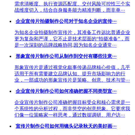
需求清晰度、执行资源匹配度、交付风险可控性三个实
战维度切入，结合自身服务能力精准判断，而非单···
企业宣传片拍摄制作公司对于知名企业的宣传···
为知名企业拍摄制作宣传片，其准备工作远比普通企业
更为复杂和严谨，它不止是技术层面的“拍摄准备”，而
是一次深刻的品牌战略协同,因为知名企业通常···
形象宣传片制作公司从制作到交付有哪些注意···
形象宣传片是通过视觉化叙事传递品牌核心价值，几乎
适用于所有需要建立品牌认知、提升市场影响力的行
业，一部成功的形象宣传片是策略、创意、技术与管···
企业宣传片制作公司如何准确把握不同类型宣···
企业宣传片制作公司准确把握目标受众和核心需求是一
个系统性的分析过程，而非凭空的创意想象。它要求我
们像一位策略家一样思考，通过数据调研、用户访···
宣传片制作公司如何用镜头记录秋天的美好画···