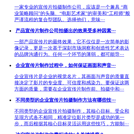
一家专业的宣传片拍摄制作公司，应该是一个兼具 “商
业策略顾问”的头脑、“电影艺术家”的审美和“工程师”般
严谨流程的复合型团队。选择他们，意味···
产品宣传片制作公司拍摄出的效果受多种因素···
一部产品宣传片的最终效果，它不仅仅是一次简单的影
像记录，更是一次基于深刻市场洞察和创造性艺术表达
的品牌沟通行为。任何一个环节的薄弱，都可能导···
企业宣传片制作过程中，如何保证画面和声音···
企业宣传片是企业的视觉名片，其画面与声音的质量直
接决定了影片的专业度、可信度和感染力。要保证这两
方面的质量，需要在企业宣传片制作前、拍摄中和···
不同类型的企业宣传片拍摄制作方法有哪些技···
不同类型的企业宣传片拍摄制作，其核心目标、受众和
呈现方式各不相同，精准定位影片类型是成功的第一
步，而后根据其核心目标灵活运用这些技巧，方能制···