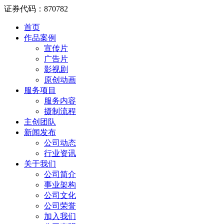
证券代码：870782
首页
作品案例
宣传片
广告片
影视剧
原创动画
服务项目
服务内容
摄制流程
主创团队
新闻发布
公司动态
行业资讯
关于我们
公司简介
事业架构
公司文化
公司荣誉
加入我们