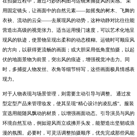
在拍摄过程中，通过巧妙的构图与运镜来捕捉风的美感。 采
用固定镜头，让画面中的自然元素——如摇曳的树木、飞舞的
衣袂、流动的云朵——去展现风的动势，这种动静对比往往能
营造出高级的视觉张力。适当运用慢门速度，可以艺术化地呈
现风的轨迹，使景物呈现出柔和的动态模糊。运镜时可顺应风
的方向，以获得更流畅的画面；或大胆采用低角度拍摄，以起
伏的地面景物为前景，突出风的痕迹，增强视觉冲击力。同
时，多捕捉人物发丝、衣角等细节特写，这些画面极具情感表
现力。
对于人物表现与场景管理，则需要主动引导与调整。 通过发
型定型产品来管理妆发，使其呈现“精心设计的凌乱感”。服装
宜选用能随风飘动的材质，以增强画面动态。引导演员与风的
环境自然互动，例如迎风而立或拂开头发，能塑造出坚韧或浪
漫的氛围。必要时，可灵活调整拍摄顺序，优先完成那些风能