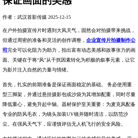
保证画面的美感
作者：武汉首影传媒
2025-12-15
在户外拍摄宣传片时遇到大风天气，固然会对拍摄带来挑战，
但通过周密的准备和灵活的创作调整，
企业宣传片拍摄制作公
司
完全可以化阻力为助力，拍出富有动态美感和故事张力的画
面。关键在于将“风”从干扰因素转化为积极的叙事元素，让它
为影片注入自然的力量与情绪。
首先，扎实的前期准备是保证画面稳定的基础。 务必使用重
型三脚架，并通过悬挂摄影包或沙袋为其增加配重，同时尽量
降低重心，避免升起中轴。器材保护至关重要：为麦克风配备
专业的防风毛衣，为镜头加装UV镜并随时清洁，以防范沙
尘。在强风天气下，应谨慎评估无人机飞行的安全风险。