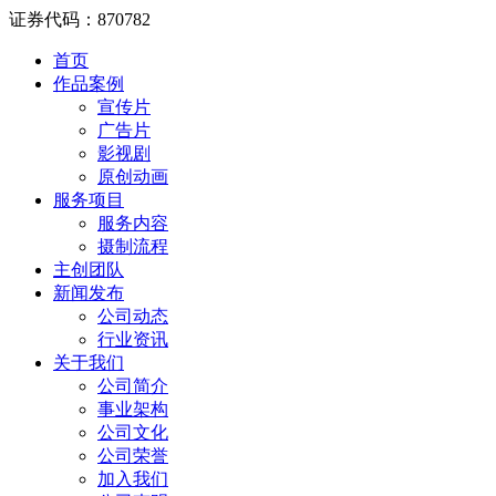
证券代码：870782
首页
作品案例
宣传片
广告片
影视剧
原创动画
服务项目
服务内容
摄制流程
主创团队
新闻发布
公司动态
行业资讯
关于我们
公司简介
事业架构
公司文化
公司荣誉
加入我们