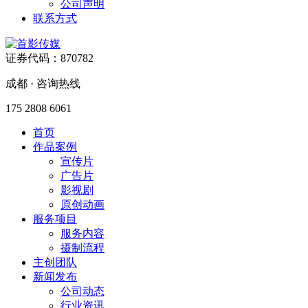
公司声明
联系方式
证券代码：870782
成都 · 咨询热线
175 2808 6061
首页
作品案例
宣传片
广告片
影视剧
原创动画
服务项目
服务内容
摄制流程
主创团队
新闻发布
公司动态
行业资讯