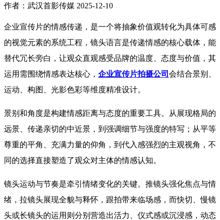
作者：武汉首影传媒
2025-12-10
企业宣传片的情感传递，是一个将抽象价值观转化为具体可感
的视觉元素的系统工程，镜头语言是传递情感的核心载体，能
替代冗长旁白，让观众直观感受品牌的温度、态度与价值，其
运用需围绕情感表达核心，
企业宣传片拍摄公司
会结合景别、
运动、构图、光影色彩等维度精准设计。
景别和角度是构建情感距离与态度的重要工具。从展现格局的
远景、传递亲切的中近景，到强调细节与强度的特写；从平等
尊重的平角、充满力量的仰角，到代入感强烈的主观视角，不
同的选择直接塑造了观众对主体的情感认知。
镜头运动与节奏是牵引情绪变化的关键。推镜头强化焦点与情
绪，拉镜头展现全貌与释怀，跟拍带来临场感，而快切、慢镜
头或长镜头的运用则分别营造出活力、仪式感或沉浸感，动态