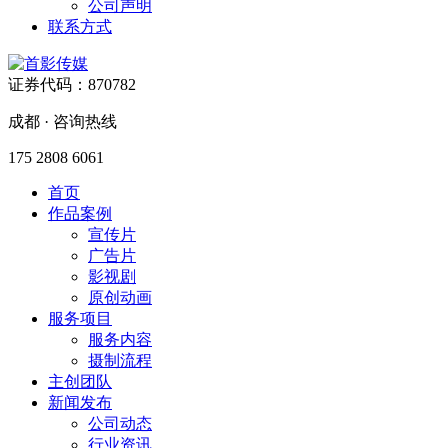
公司声明
联系方式
证券代码：870782
成都 · 咨询热线
175 2808 6061
首页
作品案例
宣传片
广告片
影视剧
原创动画
服务项目
服务内容
摄制流程
主创团队
新闻发布
公司动态
行业资讯