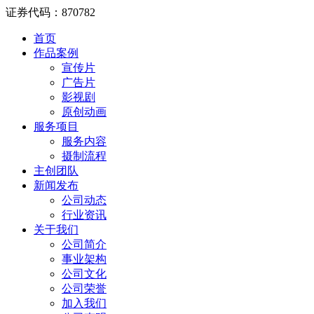
证券代码：870782
首页
作品案例
宣传片
广告片
影视剧
原创动画
服务项目
服务内容
摄制流程
主创团队
新闻发布
公司动态
行业资讯
关于我们
公司简介
事业架构
公司文化
公司荣誉
加入我们