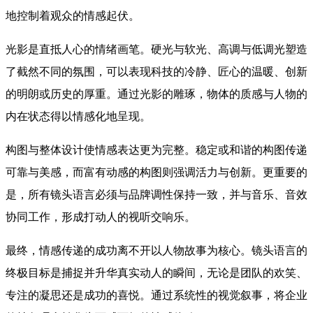
地控制着观众的情感起伏。
光影是直抵人心的情绪画笔。硬光与软光、高调与低调光塑造
了截然不同的氛围，可以表现科技的冷静、匠心的温暖、创新
的明朗或历史的厚重。通过光影的雕琢，物体的质感与人物的
内在状态得以情感化地呈现。
构图与整体设计使情感表达更为完整。稳定或和谐的构图传递
可靠与美感，而富有动感的构图则强调活力与创新。更重要的
是，所有镜头语言必须与品牌调性保持一致，并与音乐、音效
协同工作，形成打动人的视听交响乐。
最终，情感传递的成功离不开以人物故事为核心。镜头语言的
终极目标是捕捉并升华真实动人的瞬间，无论是团队的欢笑、
专注的凝思还是成功的喜悦。通过系统性的视觉叙事，将企业